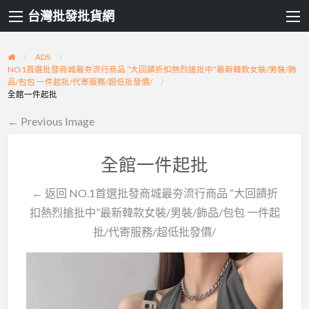
台灣批發批貨網
ADS
NO.1首選批發商城最夯流行商品 “大回饋折扣熱烈搶批中”最新韓款女裝/男裝/飾
品/包包 一件起批/代寄服務/超低批發價/
全館一件起批
← Previous Image
全館一件起批
← 返回 NO.1首選批發商城最夯流行商品 “大回饋折
扣熱烈搶批中”最新韓款女裝/男裝/飾品/包包 一件起
批/代寄服務/超低批發價/