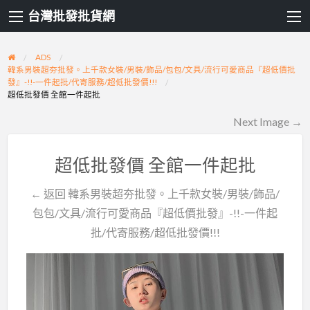
台灣批發批貨網
ADS
韓系男裝超夯批發。上千款女裝/男裝/飾品/包包/文具/流行可愛商品『超低價批
發』-!!-一件起批/代寄服務/超低批發價!!!
超低批發價 全館一件起批
Next Image →
超低批發價 全館一件起批
← 返回 韓系男裝超夯批發。上千款女裝/男裝/飾品/
包包/文具/流行可愛商品『超低價批發』-!!-一件起
批/代寄服務/超低批發價!!!