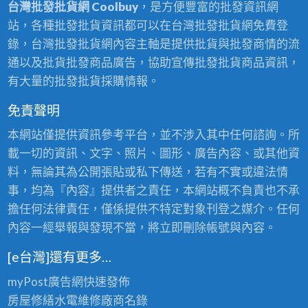
台灣批發批貨網 Coolbuy
，是方便豐富的批發資訊網
站，各種批發批貨資訊都可以在台灣批發批貨網免費登
錄，台灣批發批貨網內容主軸是提供批貨與批發商情的流
通以及批貨批發商品廣告，協助宣傳批發批貨商品資訊，
有大量的批發批貨採購情報。
免責聲明
本網站僅提供資訊參考平台，並不涉入其中任何諮詢。所
載一切的資訊、文字、照片、圖形、廣告內容、或其他資
料，無論其為公開張貼或私下傳送，若有不實或違法情
事，均為『內容』提供者之責任，本網站概不負責也不承
擔任何法律責任，僅係提供不特定對象刊登之媒介。任何
內容一經舉報與發現不當，將立即刪除帳號與內容。
[e台灣]還有更多…
myPost廣告網
快速發佈
房屋修繕
水電維修廠商名錄