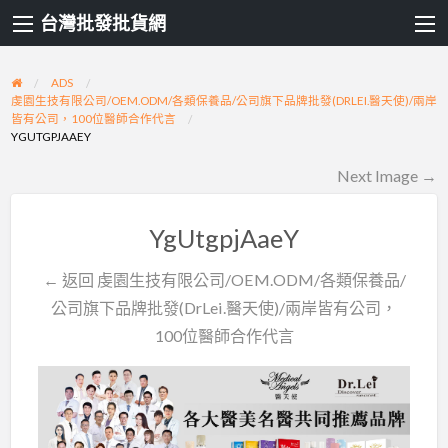
台灣批發批貨網
ADS
虔園生技有限公司/OEM.ODM/各類保養品/公司旗下品牌批發(DRLEI.醫天使)/兩岸
皆有公司，100位醫師合作代言
YGUTGPJAAEY
Next Image →
YgUtgpjAaeY
← 返回 虔園生技有限公司/OEM.ODM/各類保養品/
公司旗下品牌批發(DrLei.醫天使)/兩岸皆有公司，
100位醫師合作代言