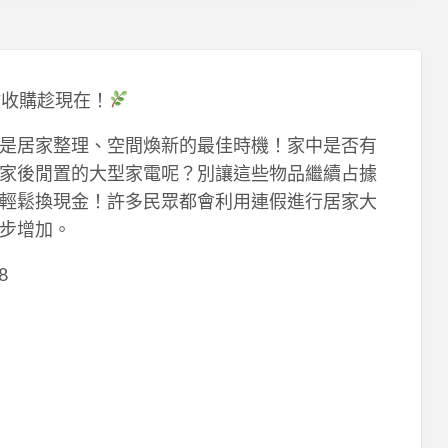
收收購趁現在！
是居家整理、空間煥新的最佳時機！家中是否有
家後閒置的大型家電呢？別讓這些物品繼續占據
輕鬆換現金！許多民眾都會利用連假進行居家大
步增加。
8