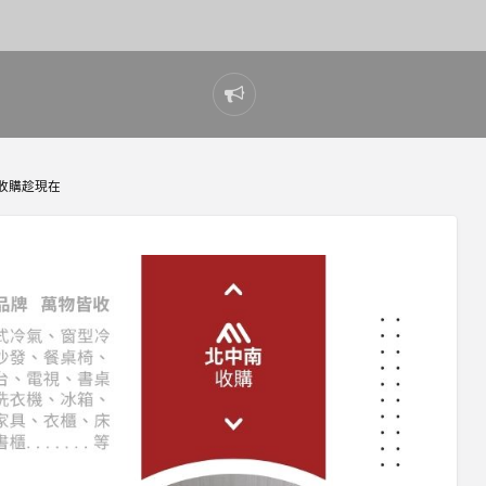
Report
problem
收購趁現在