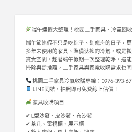
端午連假大整理！桃園二手家具、冷氣回
端午節連假不只是吃粽子、划龍舟的日子，更
多年未使用的家具、準備汰換的冷氣，或是搬
寶貴空間，趁著端午假期一次整理乾淨，還能
掃除與斷捨離，二手家具與家電收購需求也同
桃園二手家具冷氣收購專線：0976-393-67
LINE同號，拍照即可免費線上估價！
家具收購項目
✔ L型沙發、皮沙發、布沙發
✔ 茶几、電視櫃、展示櫃
✔ 雙人床架、單人床架、掀床