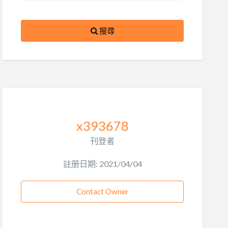
搜尋
x393678
刊登者
註册日期: 2021/04/04
Contact Owner