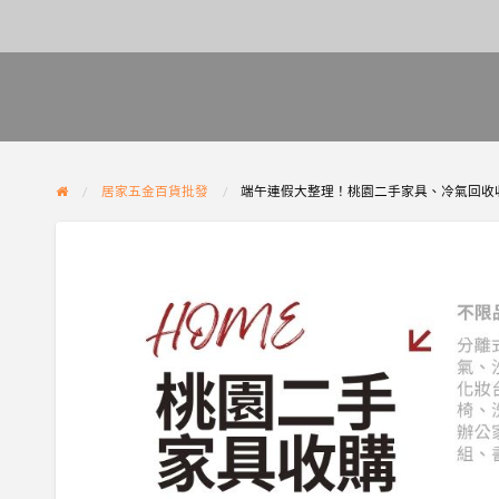
居家五金百貨批發
端午連假大整理！桃園二手家具、冷氣回收