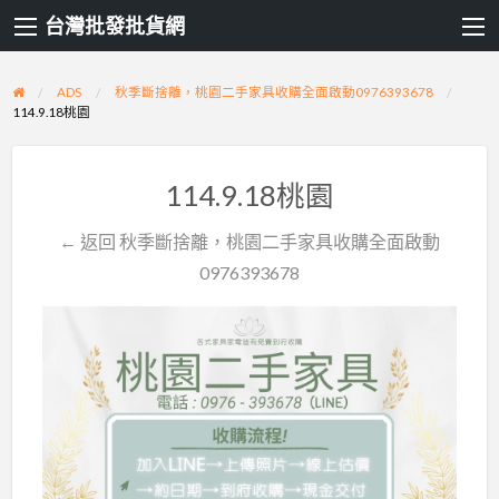
台灣批發批貨網
ADS
秋季斷捨離，桃園二手家具收購全面啟動0976393678
114.9.18桃園
114.9.18桃園
← 返回 秋季斷捨離，桃園二手家具收購全面啟動
0976393678