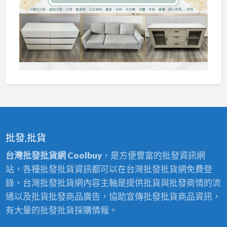
批發,批貨
台灣批發批貨網 Coolbuy
，是方便豐富的批發資訊網
站，各種批發批貨資訊都可以在台灣批發批貨網免費登
錄，台灣批發批貨網內容主軸是提供批貨與批發商情的流
通以及批貨批發商品廣告，協助宣傳批發批貨商品資訊，
有大量的批發批貨採購情報。