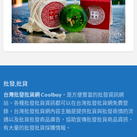
批發,批貨
台灣批發批貨網 Coolbuy
，是方便豐富的批發資訊網
站，各種批發批貨資訊都可以在台灣批發批貨網免費登
錄，台灣批發批貨網內容主軸是提供批貨與批發商情的流
通以及批貨批發商品廣告，協助宣傳批發批貨商品資訊，
有大量的批發批貨採購情報。