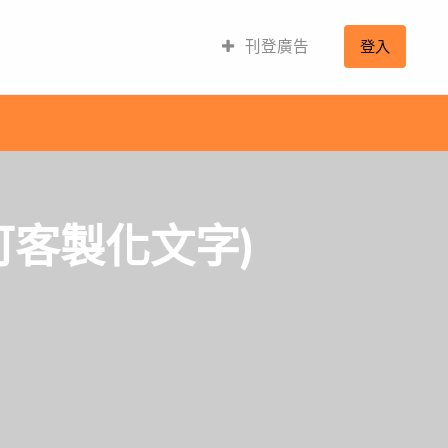
刊登廣告
登入
可客製化文字)