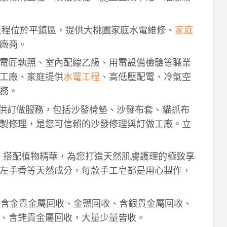
工程位於平鎮區，提供大桃園家庭水電維修、
家庭
廠商。
電匠執照、室內配線乙級、用電設備檢驗等職業
工廠、家庭提供
水電工程
、高低壓配電、冷氣空
務。
供訂做服務，包括沙發椅墊、沙發布套、貓抓布
製修理，是您可信賴的沙發修理與訂做工廠。立
作，搭配植物精華，為您打造天然肌膚護理的極致享
左手香等天然成分，每款手工皂都是用心製作，
！含金貴金屬回收、金鹽回收、含銀貴金屬回收、
、含銠貴金屬回收，大量少量皆收。