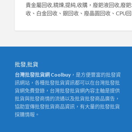
貴金屬回收,精煉,提純,收購，廢鈀液回收,廢
收、白金回收、銀回收、廢晶圓回收、CPU回
批發,批貨
台灣批發批貨網 Coolbuy
，是方便豐富的批發資
訊網站，各種批發批貨資訊都可以在台灣批發批
貨網免費登錄，台灣批發批貨網內容主軸是提供
批貨與批發商情的流通以及批貨批發商品廣告，
協助宣傳批發批貨商品資訊，有大量的批發批貨
採購情報。