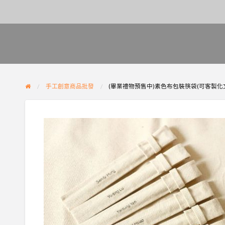
手工創意商品批發
(畢業禮物預售中)素色布包裝筷袋(可客製化