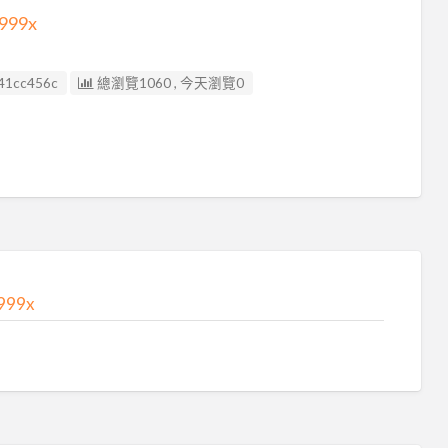
9999x
41cc456c
總瀏覽1060 , 今天瀏覽0
9999x