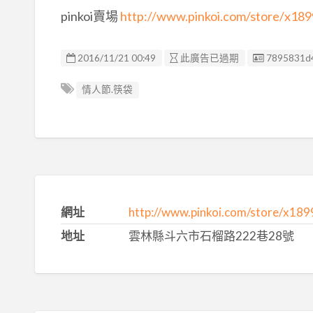
pinkoi賣場
http://www.pinkoi.com/store/x18
廣告编號
2016/11/21 00:49
此廣告已過期
7895831d
情人節.筷袋
網址
http://www.pinkoi.com/store/x18
地址
雲林縣斗六市石榴路222巷28號