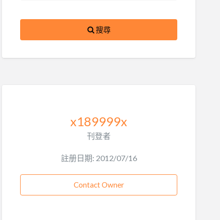
搜尋
x189999x
刊登者
註册日期: 2012/07/16
Contact Owner