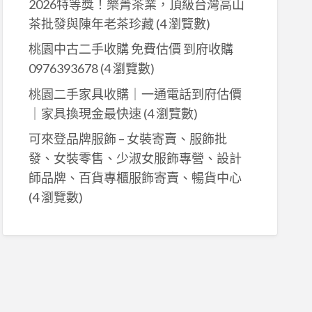
2026特等獎！樂菁茶業，頂級台灣高山
茶批發與陳年老茶珍藏
(4 瀏覽數)
桃園中古二手收購 免費估價 到府收購
0976393678
(4 瀏覽數)
桃園二手家具收購｜一通電話到府估價
｜家具換現金最快速
(4 瀏覽數)
可來登品牌服飾 – 女裝寄賣、服飾批
發、女裝零售、少淑女服飾專營、設計
師品牌、百貨專櫃服飾寄賣、暢貨中心
(4 瀏覽數)