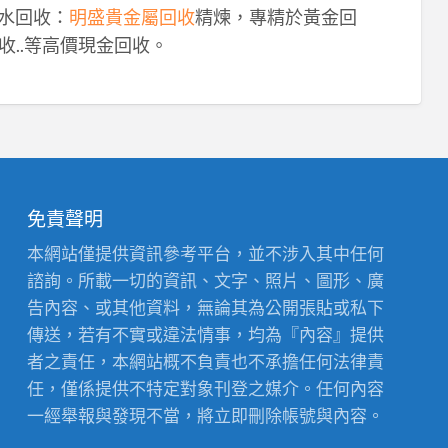
鈀水回收：
明盛貴金屬回收
精煉，專精於黃金回
收..等高價現金回收。
免責聲明
本網站僅提供資訊參考平台，並不涉入其中任何
諮詢。所載一切的資訊、文字、照片、圖形、廣
告內容、或其他資料，無論其為公開張貼或私下
傳送，若有不實或違法情事，均為『內容』提供
者之責任，本網站概不負責也不承擔任何法律責
任，僅係提供不特定對象刊登之媒介。任何內容
一經舉報與發現不當，將立即刪除帳號與內容。