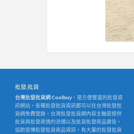
批發,批貨
台灣批發批貨網 Coolbuy
，是方便豐富的批發資
訊網站，各種批發批貨資訊都可以在台灣批發批
貨網免費登錄，台灣批發批貨網內容主軸是提供
批貨與批發商情的流通以及批貨批發商品廣告，
協助宣傳批發批貨商品資訊，有大量的批發批貨