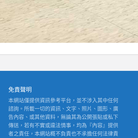
免責聲明
本網站僅提供資訊參考平台，並不涉入其中任何
諮詢。所載一切的資訊、文字、照片、圖形、廣
告內容、或其他資料，無論其為公開張貼或私下
傳送，若有不實或違法情事，均為『內容』提供
者之責任，本網站概不負責也不承擔任何法律責