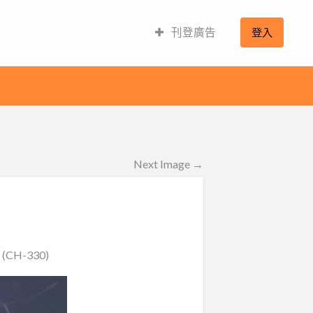
刊登廣告
登入
Next Image →
H-330)