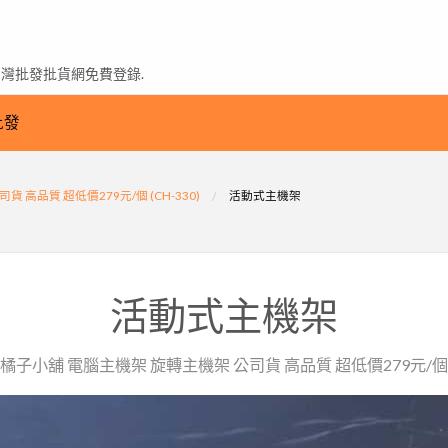
台灣批發批貨網免費登錄.
批發
 高品質 超低價279元/個 (CH-330)
活動式主機架
活動式主機架
方橘子小舖 電腦主機架 旋轉主機架 公司貨 高品質 超低價279元/個 (C