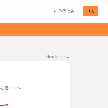
刊登廣告
登入
Next Image →
個(CH-263)