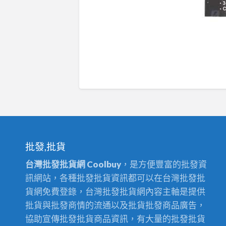
批發,批貨
台灣批發批貨網 Coolbuy
，是方便豐富的批發資
訊網站，各種批發批貨資訊都可以在台灣批發批
貨網免費登錄，台灣批發批貨網內容主軸是提供
批貨與批發商情的流通以及批貨批發商品廣告，
協助宣傳批發批貨商品資訊，有大量的批發批貨