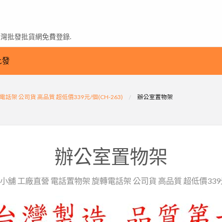
台灣批發批貨網免費登錄.
批發
架 公司貨 高品質 超低價339元/個(CH-263)
辦公室置物架
辦公室置物架
小舖 工廠直營 電話置物架 旋轉電話架 公司貨 高品質 超低價339元/