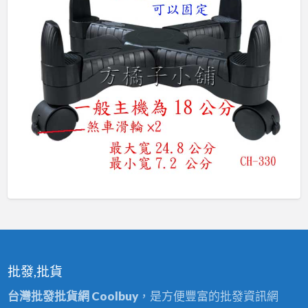
批發,批貨
台灣批發批貨網 Coolbuy
，是方便豐富的批發資訊網