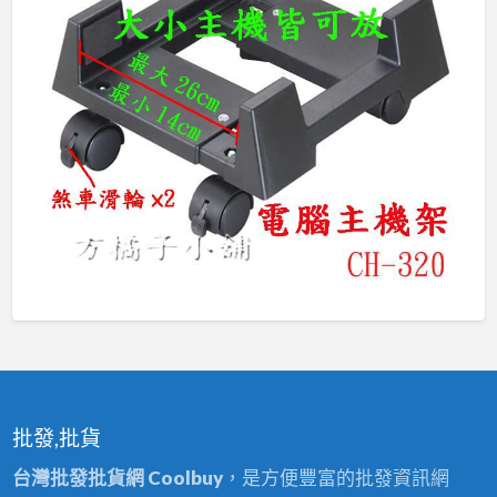
批發,批貨
台灣批發批貨網 Coolbuy
，是方便豐富的批發資訊網