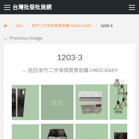
台灣批發批貨網
ADS
新竹二手傢俱買賣收購 0980230689
1203-3
← Previous Image
1203-3
← 返回 新竹二手傢俱買賣收購 0980230689