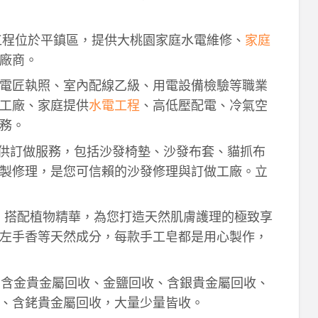
工程位於平鎮區，提供大桃園家庭水電維修、
家庭
廠商。
電匠執照、室內配線乙級、用電設備檢驗等職業
工廠、家庭提供
水電工程
、高低壓配電、冷氣空
務。
供訂做服務，包括沙發椅墊、沙發布套、貓抓布
製修理，是您可信賴的沙發修理與訂做工廠。立
作，搭配植物精華，為您打造天然肌膚護理的極致享
左手香等天然成分，每款手工皂都是用心製作，
！含金貴金屬回收、金鹽回收、含銀貴金屬回收、
、含銠貴金屬回收，大量少量皆收。