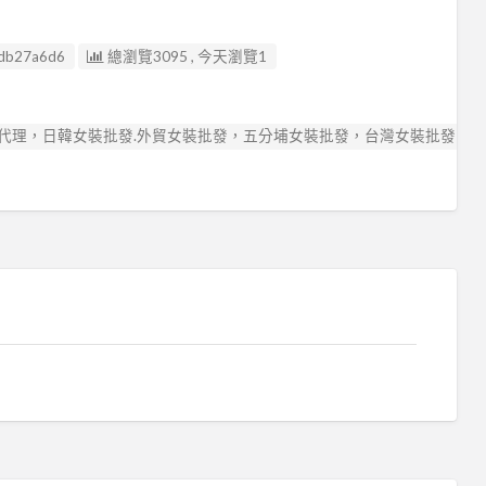
db27a6d6
總瀏覽3095 , 今天瀏覽1
代理，日韓女裝批發.外貿女裝批發，五分埔女裝批發，台灣女裝批發，深