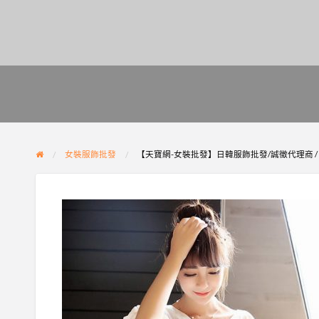
女裝服飾批發
【天寶網-女裝批發】日韓服飾批發/誠徵代理商 / 