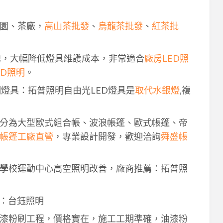
園、茶廠，
高山茶批發
、
烏龍茶批發
、
紅茶批
速，大幅降低燈具維護成本，非常適合
廠房LED照
ED照明
。
明燈具：拓普照明自由光LED燈具是
取代水銀燈
,複
分為大型歐式組合帳、波浪帳篷、歐式帳篷、帝
帳篷工廠直營
，專業設計開發，歡迎洽詢
舜盛帳
學校運動中心高空照明改善，廠商推薦：拓普照
：台鈺照明
漆粉刷工程，價格實在，施工工期準確，油漆粉