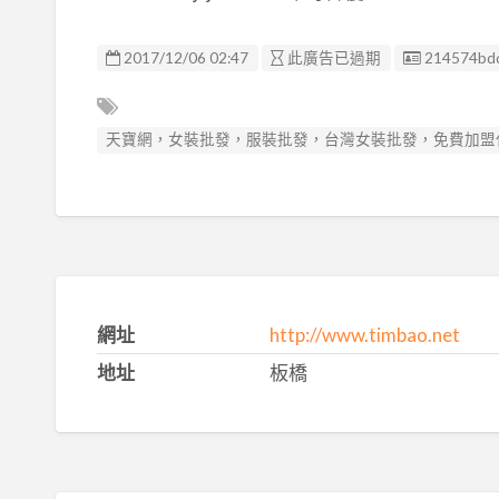
廣告编號
2017/12/06 02:47
此廣告已過期
214574bd
天寶網，女裝批發，服裝批發，台灣女裝批發，免費加盟
網址
http://www.timbao.net
地址
板橋