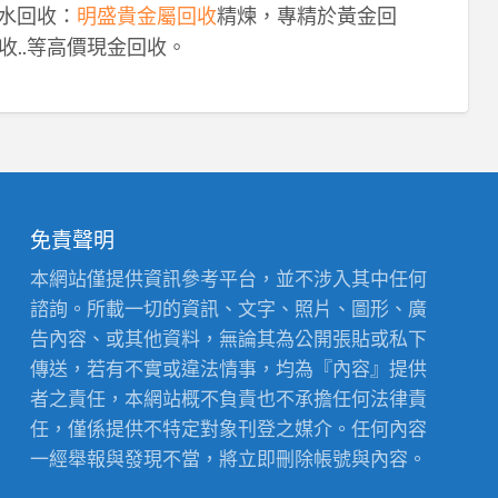
鈀水回收：
明盛貴金屬回收
精煉，專精於黃金回
收..等高價現金回收。
免責聲明
本網站僅提供資訊參考平台，並不涉入其中任何
諮詢。所載一切的資訊、文字、照片、圖形、廣
告內容、或其他資料，無論其為公開張貼或私下
傳送，若有不實或違法情事，均為『內容』提供
者之責任，本網站概不負責也不承擔任何法律責
任，僅係提供不特定對象刊登之媒介。任何內容
一經舉報與發現不當，將立即刪除帳號與內容。