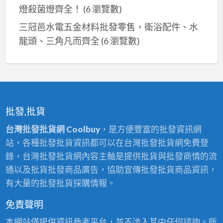
燈殺菌燈齊全！
(6 瀏覽數)
三冠邑水電五金材料批發零售，衛浴配件、水
龍頭、三角凡而齊全
(6 瀏覽數)
批發,批貨
台灣批發批貨網 Coolbuy
，是方便豐富的批發資訊網
站，各種批發批貨資訊都可以在台灣批發批貨網免費登
錄，台灣批發批貨網內容主軸是提供批貨與批發商情的流
通以及批貨批發商品廣告，協助宣傳批發批貨商品資訊，
有大量的批發批貨採購情報。
免責聲明
本網站僅提供資訊參考平台，並不涉入其中任何諮詢。所