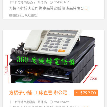
低
台灣地區批發商
銘澤 高
2023/11/15
置
價
方橘子小舖 ㊣公司貨 高品質 超低價 產品特性 1
[…]
物
339
總瀏覽881 , 今天瀏覽1
架
元/
旋
個
轉
方
(CH-
電
橘
263)
話
子
架
小
高
舖
品
~
質
工
超
廠
低
直
價
營
方橘子小舖~工廠直營 辦公電話架 旋轉電話架 高品質 批發 零售 299元 CH-263
$299.00
339
辦
元/
台灣地區批發商
銘澤 高
2021/04/25
公
個