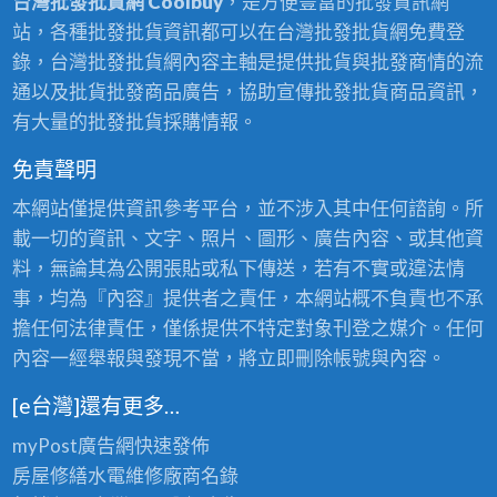
台灣批發批貨網 Coolbuy
，是方便豐富的批發資訊網
站，各種批發批貨資訊都可以在台灣批發批貨網免費登
錄，台灣批發批貨網內容主軸是提供批貨與批發商情的流
通以及批貨批發商品廣告，協助宣傳批發批貨商品資訊，
有大量的批發批貨採購情報。
免責聲明
本網站僅提供資訊參考平台，並不涉入其中任何諮詢。所
載一切的資訊、文字、照片、圖形、廣告內容、或其他資
料，無論其為公開張貼或私下傳送，若有不實或違法情
事，均為『內容』提供者之責任，本網站概不負責也不承
擔任何法律責任，僅係提供不特定對象刊登之媒介。任何
內容一經舉報與發現不當，將立即刪除帳號與內容。
[e台灣]還有更多…
myPost廣告網
快速發佈
房屋修繕
水電維修廠商名錄