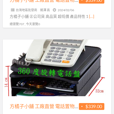
超
話
低
台灣地區批發商
銘澤 高
2024/02/06
置
價
方橘子小舖 ㊣公司貨 高品質 超低價 產品特性 1
[…]
物
339
總瀏覽707 , 今天瀏覽0
架
元/
旋
個
轉
方
(CH-
電
橘
263)
話
子
架
小
公
舖
司
工
貨
廠
高
直
品
營
質
電
方橘子小舖 工廠直營 電話置物架 旋轉電話架 高品質 超低價339元/個(CH-263)
$339.00
超
話