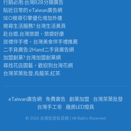
行銷必用:台灣B2B
分類廣告
貼近日常的
eTaiwan廣告網
SEO搜尋引擎優化
增加外連
搜尋生活服務? 台灣
生活黃頁
赴台遊,台灣旅遊
，旅遊好康
送禮伴手禮，台灣美食
伴手禮
推薦
二手貨廣告:2Hand
二手貨
廣告網
加盟創業? 台灣
加盟創業
網
尋找花店園藝，歡迎到
台灣花網
台灣茶葉批發
,烏龍茶,紅茶
eTaiwan廣告網
免費廣告
創業加盟
台灣茶葉批發
台灣手工皂
廠房LED燈具
©
2026
台灣批發批貨網
| All Rights Reserved