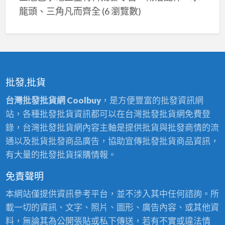
龍頭、三角凡而齊全
(6 瀏覽數)
批發,批貨
台灣批發批貨網 Coolbuy
，是方便豐富的批發資訊網
站，各種批發批貨資訊都可以在台灣批發批貨網免費登
錄，台灣批發批貨網內容主軸是提供批貨與批發商情的流
通以及批貨批發商品廣告，協助宣傳批發批貨商品資訊，
有大量的批發批貨採購情報。
免責聲明
本網站僅提供資訊參考平台，並不涉入其中任何諮詢。所
載一切的資訊、文字、照片、圖形、廣告內容、或其他資
料，無論其為公開張貼或私下傳送，若有不實或違法情