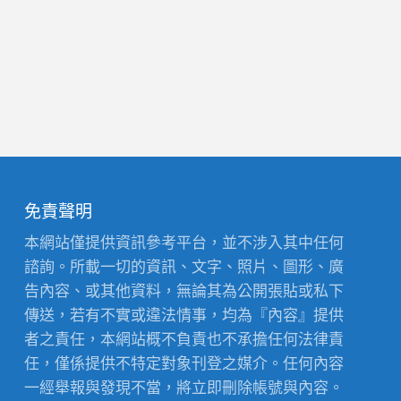
免責聲明
本網站僅提供資訊參考平台，並不涉入其中任何
諮詢。所載一切的資訊、文字、照片、圖形、廣
告內容、或其他資料，無論其為公開張貼或私下
傳送，若有不實或違法情事，均為『內容』提供
者之責任，本網站概不負責也不承擔任何法律責
任，僅係提供不特定對象刊登之媒介。任何內容
一經舉報與發現不當，將立即刪除帳號與內容。