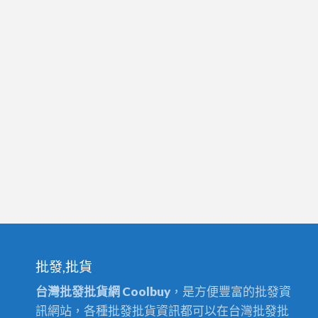
列
(型
號：
UPSC)
批發,批貨
台灣批發批貨網 Coolbuy
，是方便豐富的批發資
訊網站，各種批發批貨資訊都可以在台灣批發批