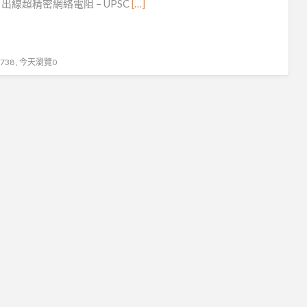
出線超精密網絡電阻 – UPSC
[…]
精
密
網
38 , 今天瀏覽0
絡
電
阻