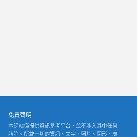
免責聲明
本網站僅提供資訊參考平台，並不涉入其中任何
諮詢。所載一切的資訊、文字、照片、圖形、廣