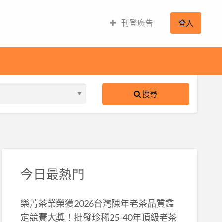
刊登廣告
登入
搜尋
S
ed
今日最熱門
樂菁茶業榮獲2026台灣陳年老茶品質鑑
定競賽大獎！批發珍稀25-40年頂級老茶