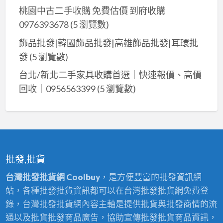
桃園中古二手收購 免費估價 到府收購
0976393678
(5 瀏覽數)
飾品批發|韓國飾品批發|高雄飾品批發|耳環批
發
(5 瀏覽數)
台北/新北二手家具收購首選｜快速報價、高價
回收｜0956563399
(5 瀏覽數)
批發,批貨
台灣批發批貨網 Coolbuy
，是方便豐富的批發資訊網
站，各種批發批貨資訊都可以在台灣批發批貨網免費登
錄，台灣批發批貨網內容主軸是提供批貨與批發商情的流
通以及批貨批發商品廣告，協助宣傳批發批貨商品資訊，