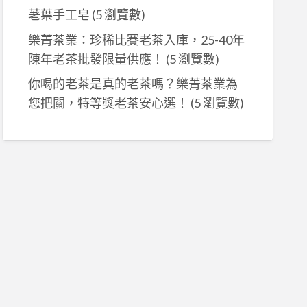
荖葉手工皂
(5 瀏覽數)
樂菁茶業：珍稀比賽老茶入庫，25-40年
陳年老茶批發限量供應！
(5 瀏覽數)
你喝的老茶是真的老茶嗎？樂菁茶業為
您把關，特等獎老茶安心選！
(5 瀏覽數)