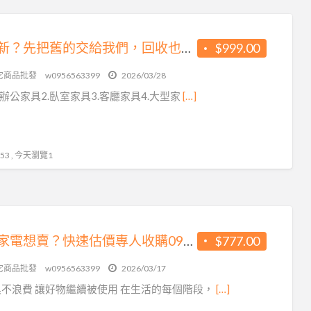
想換新？先把舊的交給我們，回收也能很有價值0956563399
$999.00
它商品批發
w0956563399
2026/03/28
.辦公家具2.臥室家具3.客廳家具4.大型家
[…]
3 , 今天瀏覽1
家具家電想賣？快速估價專人收購0956563399
$777.00
它商品批發
w0956563399
2026/03/17
不浪費 讓好物繼續被使用 在生活的每個階段，
[…]