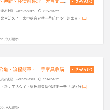
搬家、換新、裝潢前整理｜大台北二手傢俱收購首選0956563399
$999.00
它商品批發
w0956563399
2026/01/29
台北生活久了，家中總會累積一些陪伴多年的家具。
[…]
5 , 今天瀏覽3
價格公道、流程簡單、二手家具收購首選0956563399
$666.00
它商品批發
w0956563399
2026/01/27
北、新北生活久了，家裡總會慢慢堆出一些「還很好
[…]
0 , 今天瀏覽0