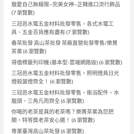
寵愛自己無極限~完美女神~正韓進口流行飾品
(7 瀏覽數)
三冠邑水電五金材料批發零售，各式水電工
具、五金百貨應有盡有
(7 瀏覽數)
春茶批發 高山茶批發 茶廠直營批發零售/樂菁
茶業
(6 瀏覽數)
得億標籤列印機 (基本型-雲端網路版)
(6 瀏覽數)
三冠邑水電五金材料批發零售，照明燈具日光
燈殺菌燈齊全！
(6 瀏覽數)
三冠邑水電五金材料批發零售，衛浴配件、水
龍頭、三角凡而齊全
(6 瀏覽數)
你喝的老茶是真的老茶嗎？樂菁茶業為您把
關，特等獎老茶安心選！
(6 瀏覽數)
専業臺灣高山茶批發
(6 瀏覽數)