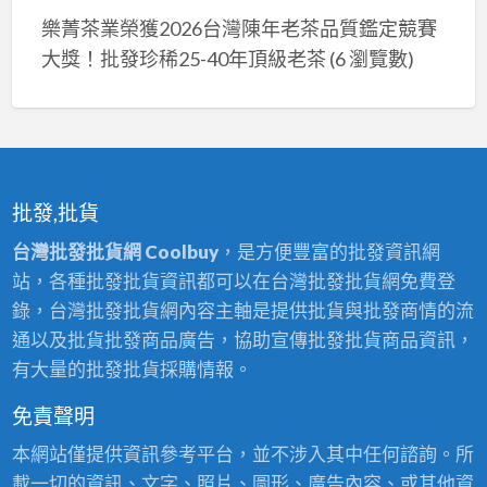
樂菁茶業榮獲2026台灣陳年老茶品質鑑定競賽
大獎！批發珍稀25-40年頂級老茶
(6 瀏覽數)
批發,批貨
台灣批發批貨網 Coolbuy
，是方便豐富的批發資訊網
站，各種批發批貨資訊都可以在台灣批發批貨網免費登
錄，台灣批發批貨網內容主軸是提供批貨與批發商情的流
通以及批貨批發商品廣告，協助宣傳批發批貨商品資訊，
有大量的批發批貨採購情報。
免責聲明
本網站僅提供資訊參考平台，並不涉入其中任何諮詢。所
載一切的資訊、文字、照片、圖形、廣告內容、或其他資