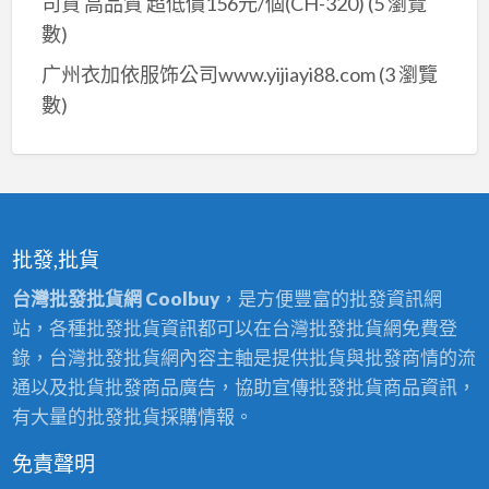
司貨 高品質 超低價156元/個(CH-320)
(5 瀏覽
數)
广州衣加依服饰公司www.yijiayi88.com
(3 瀏覽
數)
批發,批貨
台灣批發批貨網 Coolbuy
，是方便豐富的批發資訊網
站，各種批發批貨資訊都可以在台灣批發批貨網免費登
錄，台灣批發批貨網內容主軸是提供批貨與批發商情的流
通以及批貨批發商品廣告，協助宣傳批發批貨商品資訊，
有大量的批發批貨採購情報。
免責聲明