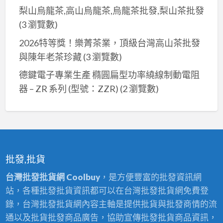
梨山烏龍茶,高山烏龍茶,烏龍茶批發,梨山茶批發
(3 瀏覽數)
2026特等獎！樂菁茶業，頂級台灣高山茶批發
與陳年老茶珍藏
(3 瀏覽數)
德鍵電子專業生產 橢圓扁型功率繞線制動電阻
器 – ZR 系列 (型號：ZZR)
(2 瀏覽數)
批發,批貨
台灣批發批貨網 Coolbuy
，是方便豐富的批發資訊網
站，各種批發批貨資訊都可以在台灣批發批貨網免費登
錄，台灣批發批貨網內容主軸是提供批貨與批發商情的流
通以及批貨批發商品廣告，協助宣傳批發批貨商品資訊，