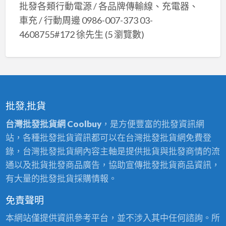
批發各類行動電源 / 各品牌傳輸線、充電器、
車充 / 行動周邊 0986-007-373 03-
4608755#172 徐先生
(5 瀏覽數)
批發,批貨
台灣批發批貨網 Coolbuy
，是方便豐富的批發資訊網
站，各種批發批貨資訊都可以在台灣批發批貨網免費登
錄，台灣批發批貨網內容主軸是提供批貨與批發商情的流
通以及批貨批發商品廣告，協助宣傳批發批貨商品資訊，
有大量的批發批貨採購情報。
免責聲明
本網站僅提供資訊參考平台，並不涉入其中任何諮詢。所