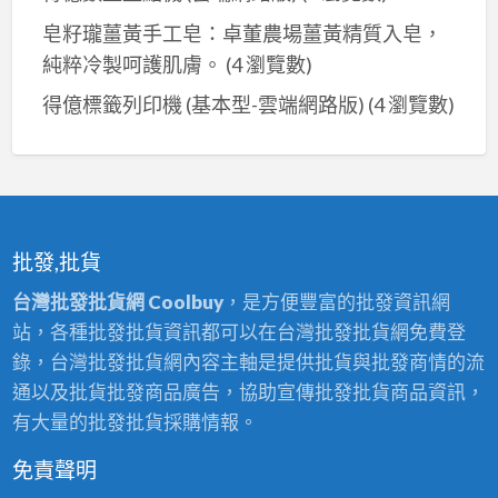
盒
皂籽瓏薑黃手工皂：卓董農場薑黃精質入皂，
純粹冷製呵護肌膚。
(4 瀏覽數)
得億標籤列印機 (基本型-雲端網路版)
(4 瀏覽數)
批發,批貨
台灣批發批貨網 Coolbuy
，是方便豐富的批發資訊網
站，各種批發批貨資訊都可以在台灣批發批貨網免費登
錄，台灣批發批貨網內容主軸是提供批貨與批發商情的流
通以及批貨批發商品廣告，協助宣傳批發批貨商品資訊，
有大量的批發批貨採購情報。
免責聲明