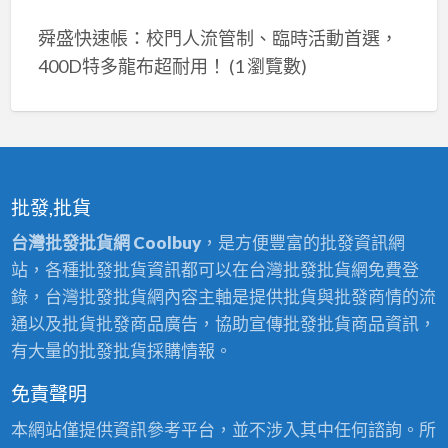
舜盛快速帳：校門人流管制、臨時活動首選，
400D特多龍布超耐用！
(1 瀏覽數)
批發,批貨
台灣批發批貨網 Coolbuy
，是方便豐富的批發資訊網
站，各種批發批貨資訊都可以在台灣批發批貨網免費登
錄，台灣批發批貨網內容主軸是提供批貨與批發商情的流
通以及批貨批發商品廣告，協助宣傳批發批貨商品資訊，
有大量的批發批貨採購情報。
免責聲明
本網站僅提供資訊參考平台，並不涉入其中任何諮詢。所