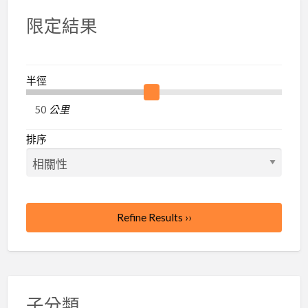
限定結果
半徑
公里
排序
Refine Results ››
子分類