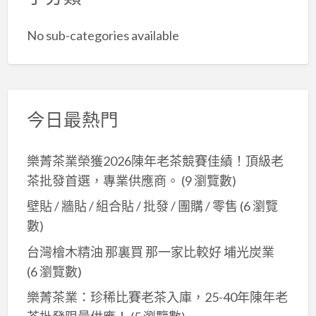
No sub-categories available
今日最熱門
樂菁茶業榮獲2026陳年老茶競賽佳績！頂級老
茶批發首選，專業供應商。
(9 瀏覽數)
壁貼 / 牆貼 / 組合貼 / 批發 / 團購 / 零售
(6 瀏覽
數)
台灣檜木精油 那裏買 那一家比較好 埔光炭業
(6 瀏覽數)
樂菁茶業：珍稀比賽老茶入庫，25-40年陳年老