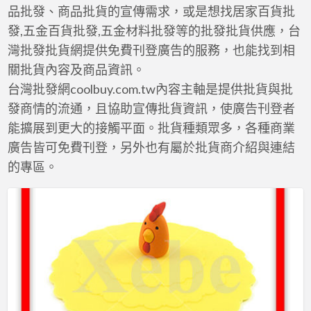
a
品批發、商品批貨的宣傳需求，或是想找居家百貨批
t
發,五金百貨批發,五金材料批發等的批發批貨供應，台
灣批發批貨網提供免費刊登廣告的服務，也能找到相
關批貨內容及商品資訊。
台灣批發網coolbuy.com.tw內容主軸是提供批貨與批
發商情的流通，且協助宣傳批貨資訊，使廣告刊登者
能擴展到更大的接觸平面。批貨種類眾多，各種商業
廣告皆可免費刊登，另外也有屬於批貨商介紹與連結
的專區。
公
雞
造
型
客
製
化