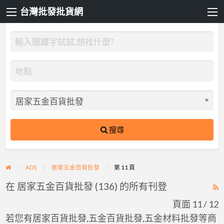
台灣批發批貨網
搜尋
ADS
居家五金百貨批發
第 11 頁
在 居家五金百貨批發 (136) 的所有刊登
R
F
頁面 11 / 12
f
若您有居家百貨批發,五金百貨批發,五金材料批發等商