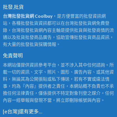
批發,批貨
台灣批發批貨網 Coolbuy
，是方便豐富的批發資訊網
站，各種批發批貨資訊都可以在台灣批發批貨網免費登
錄，台灣批發批貨網內容主軸是提供批貨與批發商情的流
通以及批貨批發商品廣告，協助宣傳批發批貨商品資訊，
有大量的批發批貨採購情報。
免責聲明
本網站僅提供資訊參考平台，並不涉入其中任何諮詢。所
載一切的資訊、文字、照片、圖形、廣告內容、或其他資
料，無論其為公開張貼或私下傳送，若有不實或違法情
事，均為『內容』提供者之責任，本網站概不負責也不承
擔任何法律責任，僅係提供不特定對象刊登之媒介。任何
內容一經舉報與發現不當，將立即刪除帳號與內容。
[e台灣]還有更多…