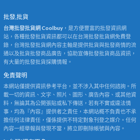
批發,批貨
台灣批發批貨網 Coolbuy
，是方便豐富的批發資訊網
站，各種批發批貨資訊都可以在台灣批發批貨網免費登
錄，台灣批發批貨網內容主軸是提供批貨與批發商情的流
通以及批貨批發商品廣告，協助宣傳批發批貨商品資訊，
有大量的批發批貨採購情報。
免責聲明
本網站僅提供資訊參考平台，並不涉入其中任何諮詢。所
載一切的資訊、文字、照片、圖形、廣告內容、或其他資
料，無論其為公開張貼或私下傳送，若有不實或違法情
事，均為『內容』提供者之責任，本網站概不負責也不承
擔任何法律責任，僅係提供不特定對象刊登之媒介。任何
內容一經舉報與發現不當，將立即刪除帳號與內容。