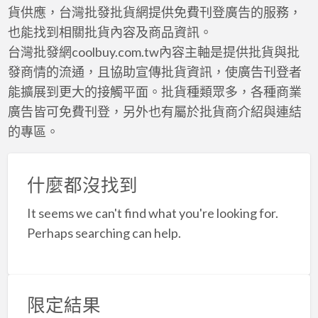
a
貨供應，台灣批發批貨網提供免費刊登廣告的服務，
t
也能找到相關批貨內容及商品資訊。
台灣批發網coolbuy.com.tw內容主軸是提供批貨與批
發商情的流通，且協助宣傳批貨資訊，使廣告刊登者
能擴展到更大的接觸平面。批貨種類眾多，各種商業
廣告皆可免費刊登，另外也有屬於批貨商介紹與連結
的專區。
什麼都沒找到
It seems we can't find what you're looking for.
Perhaps searching can help.
限定結果