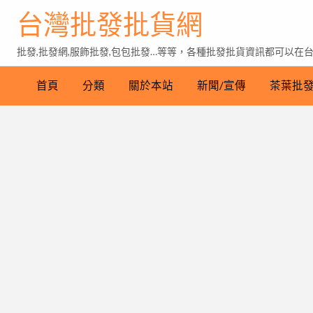
台灣批發批貨網
批發,批發網,服飾批發,包包批發…等等，各種批發批貨資訊都可以在
首頁
分類
關於本站
新聞/宣傳
茶葉批